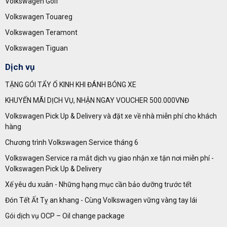
Volkswagen Golf
Volkswagen Touareg
Volkswagen Teramont
Volkswagen Tiguan
Dịch vụ
TẶNG GÓI TẨY Ố KINH KHI ĐÁNH BÓNG XE
KHUYẾN MÃI DỊCH VỤ, NHẬN NGAY VOUCHER 500.000VNĐ
Volkswagen Pick Up & Delivery và đặt xe về nhà miễn phí cho khách
hàng
Chương trình Volkswagen Service tháng 6
Volkswagen Service ra mắt dịch vụ giao nhận xe tận nơi miễn phí -
Volkswagen Pick Up & Delivery
Xế yêu du xuân - Những hạng mục cần bảo dưỡng trước tết
Đón Tết Ất Tỵ an khang - Cùng Volkswagen vững vàng tay lái
Gói dịch vụ OCP – Oil change package