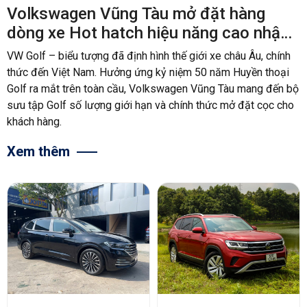
Volkswagen Vũng Tàu mở đặt hàng
dòng xe Hot hatch hiệu năng cao nhập
Đức: VW Golf
VW Golf – biểu tượng đã định hình thế giới xe châu Âu, chính
thức đến Việt Nam. Hưởng ứng kỷ niệm 50 năm Huyền thoại
Golf ra mắt trên toàn cầu, Volkswagen Vũng Tàu mang đến bộ
sưu tập Golf số lượng giới hạn và chính thức mở đặt cọc cho
khách hàng.
Xem thêm