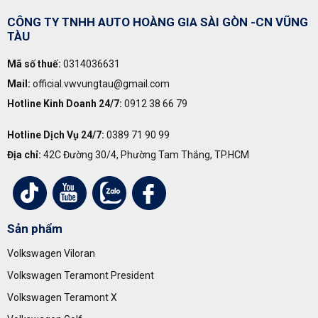
CÔNG TY TNHH AUTO HOÀNG GIA SÀI GÒN -CN VŨNG
TÀU
Mã số thuế:
0314036631
Mail:
official.vwvungtau@gmail.com
Hotline Kinh Doanh 24/7:
0912 38 66 79
Hotline Dịch Vụ 24/7:
0389 71 90 99
Địa chỉ:
42C Đường 30/4, Phường Tam Thắng, TP.HCM
Sản phẩm
Volkswagen Viloran
Volkswagen Teramont President
Volkswagen Teramont X