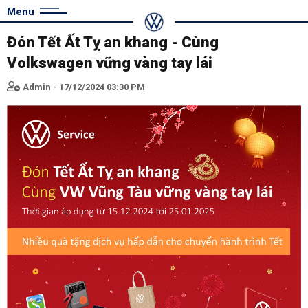
Menu
Đón Tết Ất Tỵ an khang - Cùng
Volkswagen vững vàng tay lái
Admin - 17/12/2024 03:30 PM