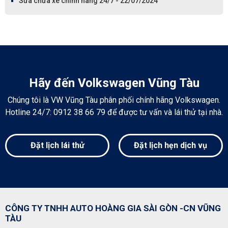
Sửa chữa xe chính hãng 24/7 - 22/07/2024
Hãy đến Volkswagen Vũng Tàu
Chúng tôi là VW Vũng Tàu phân phối chính hãng Volkswagen.
Hotline 24/7: 0912 38 66 79 để được tư vấn và lái thử tại nhà.
Đặt lịch lái thử
Đặt lịch hẹn dịch vụ
CÔNG TY TNHH AUTO HOÀNG GIA SÀI GÒN -CN VŨNG
TÀU