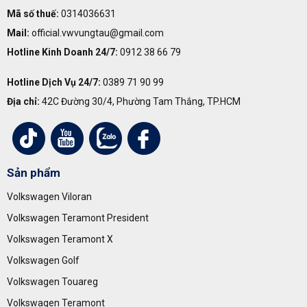
Mã số thuế:
0314036631
Mail:
official.vwvungtau@gmail.com
Hotline Kinh Doanh 24/7:
0912 38 66 79
Hotline Dịch Vụ 24/7:
0389 71 90 99
Địa chỉ:
42C Đường 30/4, Phường Tam Thắng, TP.HCM
Sản phẩm
Volkswagen Viloran
Volkswagen Teramont President
Volkswagen Teramont X
Volkswagen Golf
Volkswagen Touareg
Volkswagen Teramont