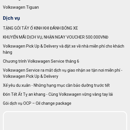
Volkswagen Tiguan
Dịch vụ
TẶNG GÓI TẨY Ố KINH KHI ĐÁNH BÓNG XE
KHUYẾN MÃI DỊCH VỤ, NHẬN NGAY VOUCHER 500.000VNĐ
Volkswagen Pick Up & Delivery và đặt xe về nhà miễn phí cho khách
hàng
Chương trình Volkswagen Service tháng 6
Volkswagen Service ra mắt dịch vụ giao nhận xe tận nơi miễn phí -
Volkswagen Pick Up & Delivery
Xế yêu du xuân - Những hạng mục cần bảo dưỡng trước tết
Đón Tết Ất Tỵ an khang - Cùng Volkswagen vững vàng tay lái
Gói dịch vụ OCP – Oil change package