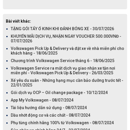
Bài viết khác:
TẶNG GÓI TẨY Ố KINH KHI ĐÁNH BÓNG XE - 30/07/2026
KHUYẾN MÃI DỊCH VỤ, NHẬN NGAY VOUCHER 500.000VNĐ -
07/07/2026
Volkswagen Pick Up & Delivery và đặt xe về nhà miễn phí cho
khách hàng - 18/06/2025
Chương trình Volkswagen Service tháng 6 - 18/06/2025
Volkswagen Service ra mắt dịch vụ giao nhận xe tận nơi
miễn phí - Volkswagen Pick Up & Delivery - 26/03/2025
Xế yêu du xuân - Những hạng mục cần bảo dưỡng trước tết -
22/01/2025
Gói dịch vụ OCP – Oil change package - 10/12/2024
App My Volkswagen - 08/07/2024
Tài liệu hướng dẫn sử dụng - 08/07/2024
Dầu nhớt động cơ và các chất - 08/07/2024
Phụ tùng chính hãng 100% từ Volkswagen - 08/07/2024