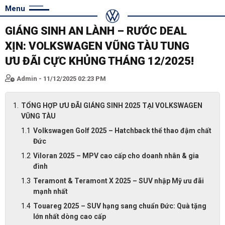
Menu
GIÁNG SINH AN LÀNH – RƯỚC DEAL
XỊN: VOLKSWAGEN VŨNG TÀU TUNG
ƯU ĐÃI CỰC KHỦNG THÁNG 12/2025!
Admin - 11/12/2025 02:23 PM
TỔNG HỢP ƯU ĐÃI GIÁNG SINH 2025 TẠI VOLKSWAGEN
VŨNG TÀU
Volkswagen Golf 2025 – Hatchback thể thao đậm chất
Đức
Viloran 2025 – MPV cao cấp cho doanh nhân & gia
đình
Teramont & Teramont X 2025 – SUV nhập Mỹ ưu đãi
mạnh nhất
Touareg 2025 – SUV hạng sang chuẩn Đức: Quà tặng
lớn nhất dòng cao cấp