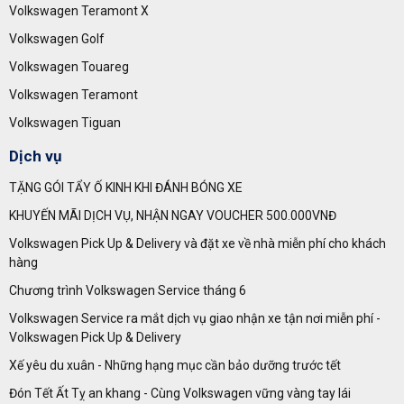
Volkswagen Teramont X
Volkswagen Golf
Volkswagen Touareg
Volkswagen Teramont
Volkswagen Tiguan
Dịch vụ
TẶNG GÓI TẨY Ố KINH KHI ĐÁNH BÓNG XE
KHUYẾN MÃI DỊCH VỤ, NHẬN NGAY VOUCHER 500.000VNĐ
Volkswagen Pick Up & Delivery và đặt xe về nhà miễn phí cho khách
hàng
Chương trình Volkswagen Service tháng 6
Volkswagen Service ra mắt dịch vụ giao nhận xe tận nơi miễn phí -
Volkswagen Pick Up & Delivery
Xế yêu du xuân - Những hạng mục cần bảo dưỡng trước tết
Đón Tết Ất Tỵ an khang - Cùng Volkswagen vững vàng tay lái