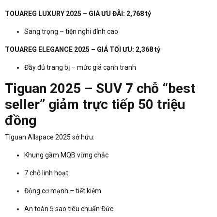
TOUAREG LUXURY 2025 – GIÁ ƯU ĐÃI: 2,768 tỷ
Sang trọng – tiện nghi đỉnh cao
TOUAREG ELEGANCE 2025 – GIÁ TỐI ƯU: 2,368 tỷ
Đầy đủ trang bị – mức giá cạnh tranh
Tiguan 2025 – SUV 7 chỗ “best
seller” giảm trực tiếp 50 triệu
đồng
Tiguan Allspace 2025 sở hữu:
Khung gầm MQB vững chắc
7 chỗ linh hoạt
Động cơ mạnh – tiết kiệm
An toàn 5 sao tiêu chuẩn Đức