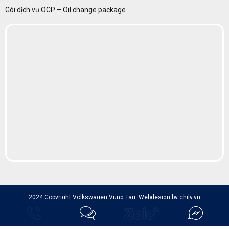
Gói dịch vụ OCP – Oil change package
2024 Copyright Volkswagen Vung Tau. Webdesign by chily.vn