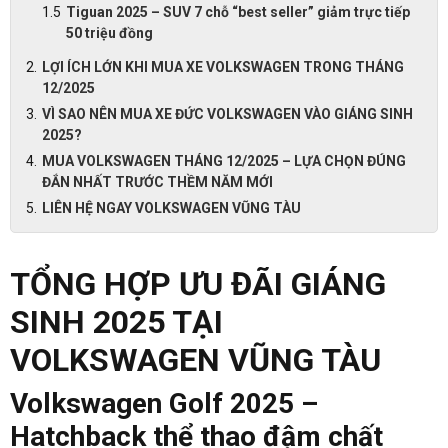
Tiguan 2025 – SUV 7 chỗ “best seller” giảm trực tiếp
50 triệu đồng
LỢI ÍCH LỚN KHI MUA XE VOLKSWAGEN TRONG THÁNG
12/2025
VÌ SAO NÊN MUA XE ĐỨC VOLKSWAGEN VÀO GIÁNG SINH
2025?
MUA VOLKSWAGEN THÁNG 12/2025 – LỰA CHỌN ĐÚNG
ĐẮN NHẤT TRƯỚC THỀM NĂM MỚI
LIÊN HỆ NGAY VOLKSWAGEN VŨNG TÀU
TỔNG HỢP ƯU ĐÃI GIÁNG
SINH 2025 TẠI
VOLKSWAGEN VŨNG TÀU
Volkswagen Golf 2025 –
Hatchback thể thao đậm chất