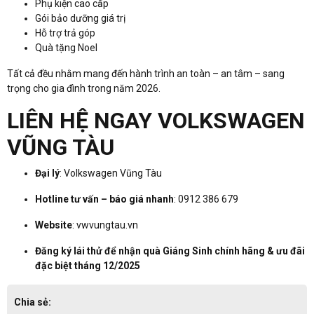
Phụ kiện cao cấp
Gói bảo dưỡng giá trị
Hỗ trợ trả góp
Quà tặng Noel
Tất cả đều nhằm mang đến hành trình an toàn – an tâm – sang
trọng cho gia đình trong năm 2026.
LIÊN HỆ NGAY VOLKSWAGEN
VŨNG TÀU
Đại lý
: Volkswagen Vũng Tàu
Hotline tư vấn – báo giá nhanh
: 0912 386 679
Website
: vwvungtau.vn
Đăng ký lái thử để nhận quà Giáng Sinh chính hãng & ưu đãi
đặc biệt tháng 12/2025
Chia sẻ: