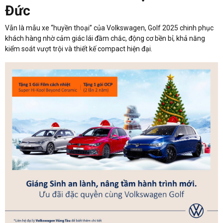
Đức
Vẫn là mẫu xe “huyền thoại” của Volkswagen, Golf 2025 chinh phục
khách hàng nhờ cảm giác lái đầm chắc, động cơ bền bỉ, khả năng
kiểm soát vượt trội và thiết kế compact hiện đại.