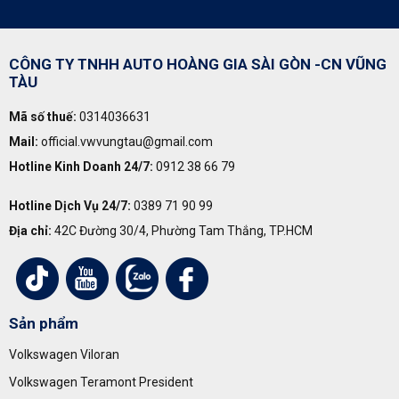
CÔNG TY TNHH AUTO HOÀNG GIA SÀI GÒN -CN VŨNG
TÀU
Mã số thuế:
0314036631
Mail:
official.vwvungtau@gmail.com
Hotline Kinh Doanh 24/7:
0912 38 66 79
Hotline Dịch Vụ 24/7:
0389 71 90 99
Địa chỉ:
42C Đường 30/4, Phường Tam Thắng, TP.HCM
Sản phẩm
Volkswagen Viloran
Volkswagen Teramont President