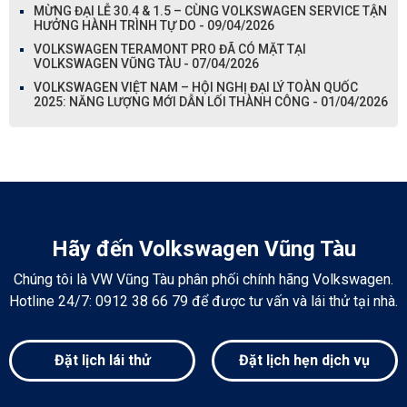
MỪNG ĐẠI LỄ 30.4 & 1.5 – CÙNG VOLKSWAGEN SERVICE TẬN
HƯỞNG HÀNH TRÌNH TỰ DO - 09/04/2026
VOLKSWAGEN TERAMONT PRO ĐÃ CÓ MẶT TẠI
VOLKSWAGEN VŨNG TÀU - 07/04/2026
VOLKSWAGEN VIỆT NAM – HỘI NGHỊ ĐẠI LÝ TOÀN QUỐC
2025: NĂNG LƯỢNG MỚI DẪN LỐI THÀNH CÔNG - 01/04/2026
Hãy đến Volkswagen Vũng Tàu
Chúng tôi là VW Vũng Tàu phân phối chính hãng Volkswagen.
Hotline 24/7: 0912 38 66 79 để được tư vấn và lái thử tại nhà.
Đặt lịch lái thử
Đặt lịch hẹn dịch vụ