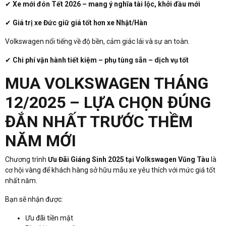
✔
Xe mới đón Tết 2026 – mang ý nghĩa tài lộc, khởi đầu mới
✔
Giá trị xe Đức giữ giá tốt hơn xe Nhật/Hàn
Volkswagen nổi tiếng về độ bền, cảm giác lái và sự an toàn.
✔
Chi phí vận hành tiết kiệm – phụ tùng sẵn – dịch vụ tốt
MUA VOLKSWAGEN THÁNG
12/2025 – LỰA CHỌN ĐÚNG
ĐẮN NHẤT TRƯỚC THỀM
NĂM MỚI
Chương trình
Ưu Đãi Giáng Sinh 2025 tại Volkswagen Vũng Tàu
là
cơ hội vàng để khách hàng sở hữu mẫu xe yêu thích với mức giá tốt
nhất năm.
Bạn sẽ nhận được:
Ưu đãi tiền mặt