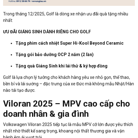
Trong tháng 12/2025, Golf là dòng xe nhận ưu đãi quà tặng nhiều
nhất:
ƯU ĐÃI GIÁNG SINH DÀNH RIÊNG CHO GOLF
Tặng phim cách nhiệt Super Hi-Kool Beyond Ceramic
Tặng gói bảo dưỡng OCP 2 năm (2 lần)
Tặng quà Giáng Sinh khi lái thử & ký hợp đồng
Golf là lựa chọn lý tưởng cho khách hàng yêu xe nhỏ gọn, thể thao,
bền bỉ và lái sướng – đặc trưng của xe Đức mà không mẫu Nhật/Hàn
nào tái tạo được.
Viloran 2025 – MPV cao cấp cho
doanh nhân & gia đình
Volkswagen Viloran 2025 tiếp tục là mẫu MPV cỡ lớn được yêu thích
nhất nhờ thiết kế sang trọng, khoang nội thất thương gia và vận
hành êm ái vượt trội.