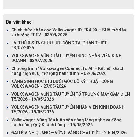
Bài viết khác:
Chính thức nhận cọc Volkswagen ID. ERA 9X – SUV mở đầu
xu hướng EREV - 03/08/2026
LÁI THỬ & SỬA CHỮU LƯU ĐỘNG TẠI PHAN THIẾT -
13/07/2026
VOLKSWAGEN VŨNG TÀU TUYỂN DỤNG NHÂN VIÊN KINH
DOANH - 03/07/2026
Chương trình “Volkswagen Connect To All – Kết nối khách
hàng hiện hữu, mở rộng hành trình” - 08/06/2026
XĂNG SINH HỌC E10 DƯỚI GÓC ĐỘ KỸ THUẬT CÙNG
VOLKSWAGEN - 27/05/2026
VOLKSWAGEN VŨNG TÀU TUYỂN TỔ TRƯỞNG MÁY GẦM ĐIỆN
T5/2026 - 19/05/2026
VOLKSWAGEN VŨNG TÀU TUYỂN NHÂN VIÊN KINH DOANH
T5/2026 - 19/05/2026
Volkswagen Vũng Tàu luôn sẵn sàng lắng nghe và đồng
hành cùng Quý Khách hàng. - 15/05/2026
ĐẠI LỄ VINH QUANG – VỮNG VÀNG CHẤT ĐỨC - 20/04/2026