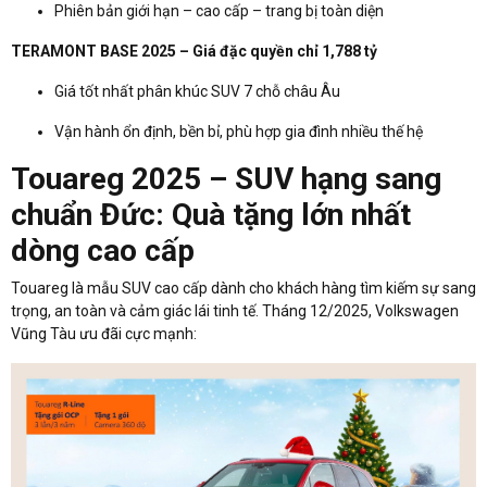
Phiên bản giới hạn – cao cấp – trang bị toàn diện
TERAMONT BASE 2025 – Giá đặc quyền chỉ 1,788 tỷ
Giá tốt nhất phân khúc SUV 7 chỗ châu Âu
Vận hành ổn định, bền bỉ, phù hợp gia đình nhiều thế hệ
Touareg 2025 – SUV hạng sang
chuẩn Đức: Quà tặng lớn nhất
dòng cao cấp
Touareg là mẫu SUV cao cấp dành cho khách hàng tìm kiếm sự sang
trọng, an toàn và cảm giác lái tinh tế. Tháng 12/2025, Volkswagen
Vũng Tàu ưu đãi cực mạnh: