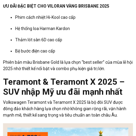
ƯU ĐÃI ĐẶC BIỆT CHO VILORAN VÀNG BRISBANE 2025
Phim cách nhiệt Hi-Kool cao cấp
Hệ thống loa Harman Kardon
Thảm lót sàn 6D cao cấp
Bệ bước điện cao cấp
Phiên bản màu Brisbane Gold là lựa chọn “best seller” của mùa lễ hội
2025 nhờ thiết kế nổi bật và combo phụ kiện giá trị lớn.
Teramont & Teramont X 2025 –
SUV nhập Mỹ ưu đãi mạnh nhất
Volkswagen Teramont và Teramont X 2025 là bộ đôi SUV được
đông đảo khách hàng lựa chọn nhờ không gian rộng rãi, vận hành
mạnh mẽ, thiết kế sang trọng và tiêu chuẩn an toàn châu Âu.