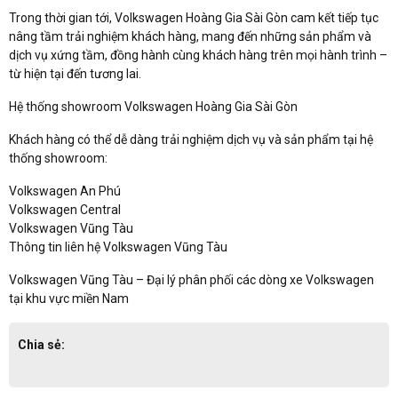
Trong thời gian tới, Volkswagen Hoàng Gia Sài Gòn cam kết tiếp tục
nâng tầm trải nghiệm khách hàng, mang đến những sản phẩm và
dịch vụ xứng tầm, đồng hành cùng khách hàng trên mọi hành trình –
từ hiện tại đến tương lai.
Hệ thống showroom Volkswagen Hoàng Gia Sài Gòn
Khách hàng có thể dễ dàng trải nghiệm dịch vụ và sản phẩm tại hệ
thống showroom:
Volkswagen An Phú
Volkswagen Central
Volkswagen Vũng Tàu
Thông tin liên hệ Volkswagen Vũng Tàu
Volkswagen Vũng Tàu – Đại lý phân phối các dòng xe Volkswagen
tại khu vực miền Nam
Chia sẻ: