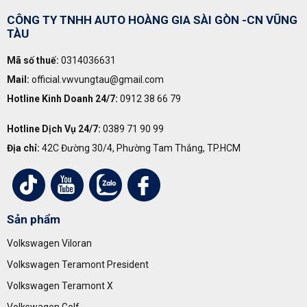
CÔNG TY TNHH AUTO HOÀNG GIA SÀI GÒN -CN VŨNG
TÀU
Mã số thuế:
0314036631
Mail:
official.vwvungtau@gmail.com
Hotline Kinh Doanh 24/7:
0912 38 66 79
Hotline Dịch Vụ 24/7:
0389 71 90 99
Địa chỉ:
42C Đường 30/4, Phường Tam Thắng, TP.HCM
Sản phẩm
Volkswagen Viloran
Volkswagen Teramont President
Volkswagen Teramont X