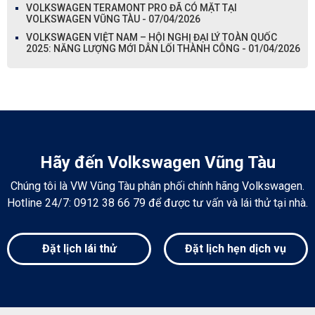
VOLKSWAGEN TERAMONT PRO ĐÃ CÓ MẶT TẠI
VOLKSWAGEN VŨNG TÀU - 07/04/2026
VOLKSWAGEN VIỆT NAM – HỘI NGHỊ ĐẠI LÝ TOÀN QUỐC
2025: NĂNG LƯỢNG MỚI DẪN LỐI THÀNH CÔNG - 01/04/2026
Hãy đến Volkswagen Vũng Tàu
Chúng tôi là VW Vũng Tàu phân phối chính hãng Volkswagen.
Hotline 24/7: 0912 38 66 79 để được tư vấn và lái thử tại nhà.
Đặt lịch lái thử
Đặt lịch hẹn dịch vụ