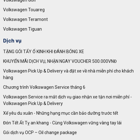
Volkswagen Golf
Volkswagen Touareg
Volkswagen Teramont
Volkswagen Tiguan
Dịch vụ
TẶNG GÓI TẨY Ố KINH KHI ĐÁNH BÓNG XE
KHUYẾN MÃI DỊCH VỤ, NHẬN NGAY VOUCHER 500.000VNĐ
Volkswagen Pick Up & Delivery và đặt xe về nhà miễn phí cho khách
hàng
Chương trình Volkswagen Service tháng 6
Volkswagen Service ra mắt dịch vụ giao nhận xe tận nơi miễn phí -
Volkswagen Pick Up & Delivery
Xế yêu du xuân - Những hạng mục cần bảo dưỡng trước tết
Đón Tết Ất Tỵ an khang - Cùng Volkswagen vững vàng tay lái
Gói dịch vụ OCP – Oil change package