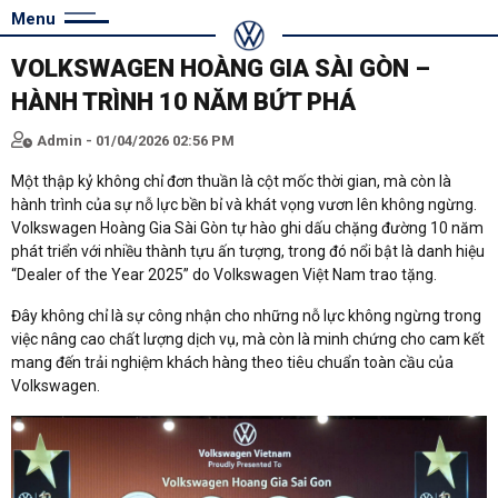
Menu
VOLKSWAGEN HOÀNG GIA SÀI GÒN –
HÀNH TRÌNH 10 NĂM BỨT PHÁ
Admin - 01/04/2026 02:56 PM
Một thập kỷ không chỉ đơn thuần là cột mốc thời gian, mà còn là
hành trình của sự nỗ lực bền bỉ và khát vọng vươn lên không ngừng.
Volkswagen Hoàng Gia Sài Gòn tự hào ghi dấu chặng đường 10 năm
phát triển với nhiều thành tựu ấn tượng, trong đó nổi bật là danh hiệu
“Dealer of the Year 2025” do Volkswagen Việt Nam trao tặng.
Đây không chỉ là sự công nhận cho những nỗ lực không ngừng trong
việc nâng cao chất lượng dịch vụ, mà còn là minh chứng cho cam kết
mang đến trải nghiệm khách hàng theo tiêu chuẩn toàn cầu của
Volkswagen.