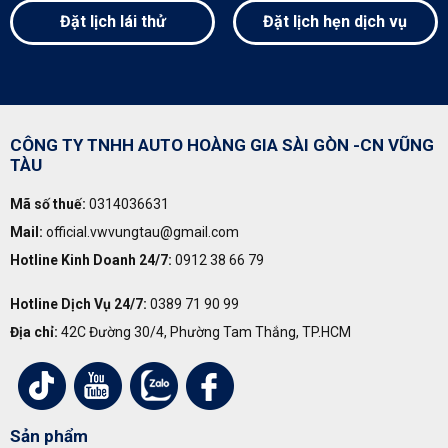
Đặt lịch lái thử
Đặt lịch hẹn dịch vụ
CÔNG TY TNHH AUTO HOÀNG GIA SÀI GÒN -CN VŨNG
TÀU
Mã số thuế:
0314036631
Mail:
official.vwvungtau@gmail.com
Hotline Kinh Doanh 24/7:
0912 38 66 79
Hotline Dịch Vụ 24/7:
0389 71 90 99
Địa chỉ:
42C Đường 30/4, Phường Tam Thắng, TP.HCM
Sản phẩm