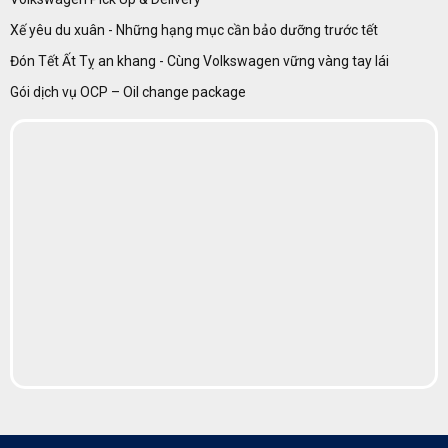
Xế yêu du xuân - Những hạng mục cần bảo dưỡng trước tết
Đón Tết Ất Tỵ an khang - Cùng Volkswagen vững vàng tay lái
Gói dịch vụ OCP – Oil change package