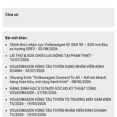
Chia sẻ:
Bài viết khác:
Chính thức nhận cọc Volkswagen ID. ERA 9X – SUV mở đầu
xu hướng EREV - 03/08/2026
LÁI THỬ & SỬA CHỮU LƯU ĐỘNG TẠI PHAN THIẾT -
13/07/2026
VOLKSWAGEN VŨNG TÀU TUYỂN DỤNG NHÂN VIÊN KINH
DOANH - 03/07/2026
Chương trình “Volkswagen Connect To All – Kết nối khách
hàng hiện hữu, mở rộng hành trình” - 08/06/2026
XĂNG SINH HỌC E10 DƯỚI GÓC ĐỘ KỸ THUẬT CÙNG
VOLKSWAGEN - 27/05/2026
VOLKSWAGEN VŨNG TÀU TUYỂN TỔ TRƯỞNG MÁY GẦM ĐIỆN
T5/2026 - 19/05/2026
VOLKSWAGEN VŨNG TÀU TUYỂN NHÂN VIÊN KINH DOANH
T5/2026 - 19/05/2026