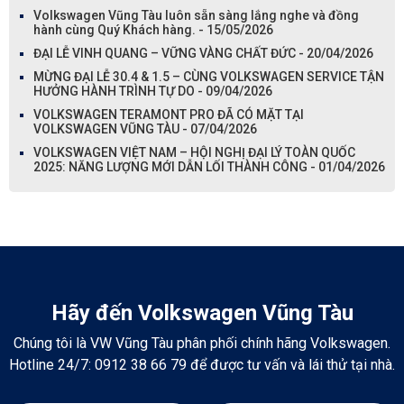
Volkswagen Vũng Tàu luôn sẵn sàng lắng nghe và đồng
hành cùng Quý Khách hàng. - 15/05/2026
ĐẠI LỄ VINH QUANG – VỮNG VÀNG CHẤT ĐỨC - 20/04/2026
MỪNG ĐẠI LỄ 30.4 & 1.5 – CÙNG VOLKSWAGEN SERVICE TẬN
HƯỞNG HÀNH TRÌNH TỰ DO - 09/04/2026
VOLKSWAGEN TERAMONT PRO ĐÃ CÓ MẶT TẠI
VOLKSWAGEN VŨNG TÀU - 07/04/2026
VOLKSWAGEN VIỆT NAM – HỘI NGHỊ ĐẠI LÝ TOÀN QUỐC
2025: NĂNG LƯỢNG MỚI DẪN LỐI THÀNH CÔNG - 01/04/2026
Hãy đến Volkswagen Vũng Tàu
Chúng tôi là VW Vũng Tàu phân phối chính hãng Volkswagen.
Hotline 24/7: 0912 38 66 79 để được tư vấn và lái thử tại nhà.