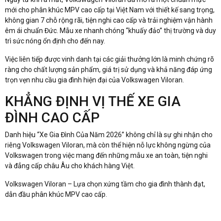
mới cho phân khúc MPV cao cấp tại Việt Nam với thiết kế sang trọng,
không gian 7 chỗ rộng rãi, tiện nghi cao cấp và trải nghiệm vận hành
êm ái chuẩn Đức. Mẫu xe nhanh chóng “khuấy đảo” thị trường và duy
trì sức nóng ổn định cho đến nay.
Việc liên tiếp được vinh danh tại các giải thưởng lớn là minh chứng rõ
ràng cho chất lượng sản phẩm, giá trị sử dụng và khả năng đáp ứng
trọn vẹn nhu cầu gia đình hiện đại của Volkswagen Viloran.
KHẲNG ĐỊNH VỊ THẾ XE GIA
ĐÌNH CAO CẤP
Danh hiệu “Xe Gia Đình Của Năm 2026” không chỉ là sự ghi nhận cho
riêng Volkswagen Viloran, mà còn thể hiện nỗ lực không ngừng của
Volkswagen trong việc mang đến những mẫu xe an toàn, tiện nghi
và đẳng cấp châu Âu cho khách hàng Việt.
Volkswagen Viloran – Lựa chọn xứng tầm cho gia đình thành đạt,
dẫn đầu phân khúc MPV cao cấp.