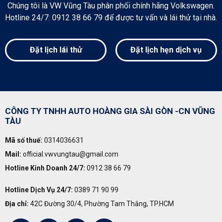
Chúng tôi là VW Vũng Tàu phân phối chính hãng Volkswagen.
Hotline 24/7: 0912 38 66 79 để được tư vấn và lái thử tại nhà.
Đặt lịch lái thử
Đặt lịch hẹn dịch vụ
CÔNG TY TNHH AUTO HOÀNG GIA SÀI GÒN -CN VŨNG
TÀU
Mã số thuế:
0314036631
Mail:
official.vwvungtau@gmail.com
Hotline Kinh Doanh 24/7:
0912 38 66 79
Hotline Dịch Vụ 24/7:
0389 71 90 99
Địa chỉ:
42C Đường 30/4, Phường Tam Thắng, TP.HCM