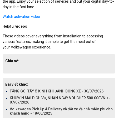
the app. Enjoy your selection of services and put your digital day-to-
day in the fast lane.
Watch activation video
Helpful
videos
These videos cover everything from installation to accessing
various features, making it simple to get the most out of
your Volkswagen experience.
Chia sẻ:
Bài viết khác:
TẶNG GÓI TẨY Ố KINH KHI ĐÁNH BÓNG XE - 30/07/2026
KHUYẾN MÃI DỊCH VỤ, NHẬN NGAY VOUCHER 500.000VNĐ -
07/07/2026
Volkswagen Pick Up & Delivery và đặt xe về nhà miễn phí cho
khách hàng - 18/06/2025