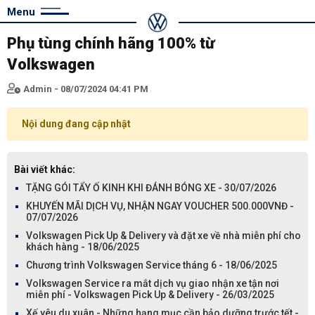
Menu
Phụ tùng chính hãng 100% từ
Volkswagen
Admin - 08/07/2024 04:41 PM
Nội dung đang cập nhật
Bài viết khác:
TẶNG GÓI TẨY Ố KINH KHI ĐÁNH BÓNG XE - 30/07/2026
KHUYẾN MÃI DỊCH VỤ, NHẬN NGAY VOUCHER 500.000VNĐ -
07/07/2026
Volkswagen Pick Up & Delivery và đặt xe về nhà miễn phí cho
khách hàng - 18/06/2025
Chương trình Volkswagen Service tháng 6 - 18/06/2025
Volkswagen Service ra mắt dịch vụ giao nhận xe tận nơi
miễn phí - Volkswagen Pick Up & Delivery - 26/03/2025
Xế yêu du xuân - Những hạng mục cần bảo dưỡng trước tết -