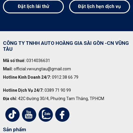
Đặt lịch lái thử
Đặt lịch hẹn dịch vụ
CÔNG TY TNHH AUTO HOÀNG GIA SÀI GÒN -CN VŨNG
TÀU
Mã số thuế:
0314036631
Mail:
official.vwvungtau@gmail.com
Hotline Kinh Doanh 24/7:
0912 38 66 79
Hotline Dịch Vụ 24/7:
0389 71 90 99
Địa chỉ:
42C Đường 30/4, Phường Tam Thắng, TP.HCM
Sản phẩm